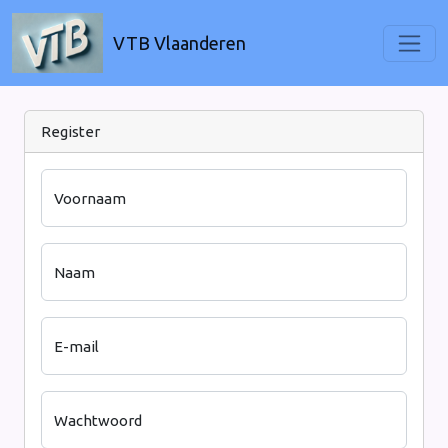
VTB Vlaanderen
Register
Voornaam
Naam
E-mail
Wachtwoord