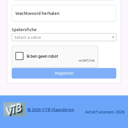
Wachtwoord herhalen
Spelersfiche
Select a value
Registreer
© 2026 VTB Vlaanderen
Actief seizoen: 2026