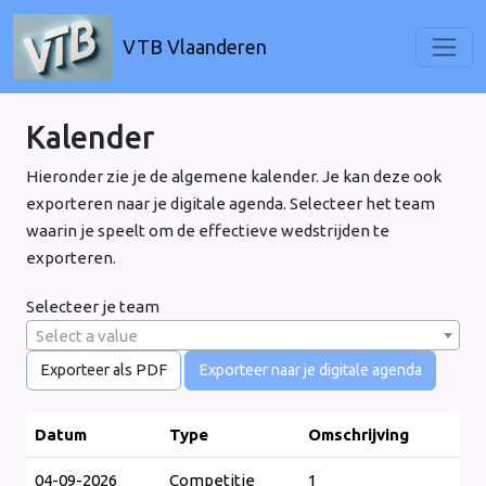
VTB Vlaanderen
Kalender
Hieronder zie je de algemene kalender. Je kan deze ook
exporteren naar je digitale agenda. Selecteer het team
waarin je speelt om de effectieve wedstrijden te
exporteren.
Selecteer je team
Select a value
Exporteer als PDF
Exporteer naar je digitale agenda
Datum
Type
Omschrijving
04-09-2026
Competitie
1