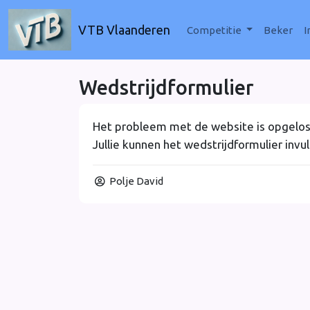
VTB Vlaanderen
Competitie
Beker
I
Wedstrijdformulier
Het probleem met de website is opgelos
Jullie kunnen het wedstrijdformulier inv
Polje David