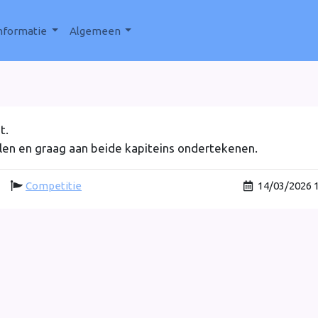
nformatie
Algemeen
t.
ullen en graag aan beide kapiteins ondertekenen.
Competitie
14/03/2026 1