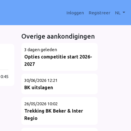
Inloggen
Registreer
NL
Overige aankondigingen
3 dagen geleden
Opties competitie start 2026-
2027
0:45
30/06/2026 12:21
BK uitslagen
26/05/2026 10:02
Trekking BK Beker & Inter
Regio