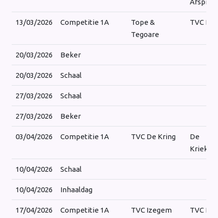
Afspraa
13/03/2026
Competitie 1A
Tope &
TVC De 
Tegoare
20/03/2026
Beker
20/03/2026
Schaal
27/03/2026
Schaal
27/03/2026
Beker
03/04/2026
Competitie 1A
TVC De Kring
De
Krieket
10/04/2026
Schaal
10/04/2026
Inhaaldag
17/04/2026
Competitie 1A
TVC Izegem
TVC De 