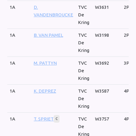
1A
D.
TVC
W3631
2P
VANDENBROUCKE
De
Kring
1A
B. VAN PAMEL
TVC
W3198
2P
De
Kring
1A
M. PATTYN
TVC
W3692
3P
De
Kring
1A
K. DEPREZ
TVC
W3587
4P
De
Kring
1A
T. SPRIET
TVC
W3757
4P
C
De
Kring