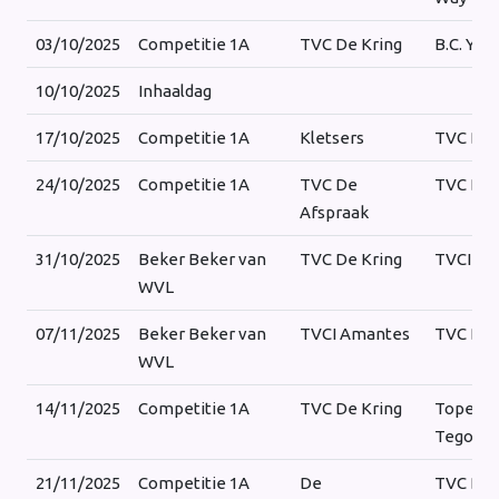
03/10/2025
Competitie 1A
TVC De Kring
B.C. Yin
10/10/2025
Inhaaldag
17/10/2025
Competitie 1A
Kletsers
TVC De 
24/10/2025
Competitie 1A
TVC De
TVC De 
Afspraak
31/10/2025
Beker Beker van
TVC De Kring
TVCI Am
WVL
07/11/2025
Beker Beker van
TVCI Amantes
TVC De 
WVL
14/11/2025
Competitie 1A
TVC De Kring
Tope &
Tegoare
21/11/2025
Competitie 1A
De
TVC De 