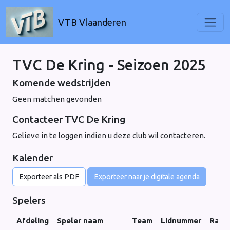
VTB Vlaanderen
TVC De Kring - Seizoen 2025
Komende wedstrijden
Geen matchen gevonden
Contacteer TVC De Kring
Gelieve in te loggen indien u deze club wil contacteren.
Kalender
Exporteer als PDF
Exporteer naar je digitale agenda
Spelers
Afdeling
Speler naam
Team
Lidnummer
Rank