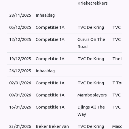
Krieketrekkers
28/11/2025
Inhaaldag
05/12/2025
Competitie 1A
TVC De Kring
TVC Iz
12/12/2025
Competitie 1A
Guru's On The
TVC De 
Road
19/12/2025
Competitie 1A
TVC De Kring
The Far
26/12/2025
Inhaaldag
02/01/2026
Competitie 1A
TVC De Kring
T Tonn
09/01/2026
Competitie 1A
Mamboplayers
TVC De 
16/01/2026
Competitie 1A
Djings All The
TVC De 
Way
23/01/2026
Beker Beker van
TVC De Kring
Mascot