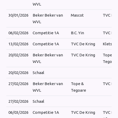
WVL
30/01/2026
Beker Beker van
Mascot
TVC De 
WVL
06/02/2026
Competitie 1A
B.C. Yin
TVC De 
13/02/2026
Competitie 1A
TVC De Kring
Kletsers
20/02/2026
Beker Beker van
TVC De Kring
Tope &
WVL
Tegoare
20/02/2026
Schaal
27/02/2026
Beker Beker van
Tope &
TVC De 
WVL
Tegoare
27/02/2026
Schaal
06/03/2026
Competitie 1A
TVC De Kring
TVC De