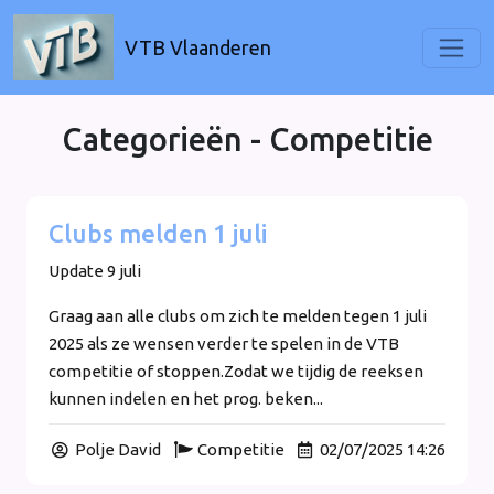
VTB Vlaanderen
Categorieën - Competitie
Clubs melden 1 juli
Update 9 juli
Graag aan alle clubs om zich te melden tegen 1 juli
2025 als ze wensen verder te spelen in de VTB
competitie of stoppen.Zodat we tijdig de reeksen
kunnen indelen en het prog. beken...
Polje David
Competitie
02/07/2025 14:26