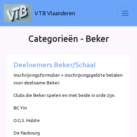
VTB Vlaanderen
Categorieën - Beker
Deelnemers Beker/Schaal
Inschrijvingsformulier + inschrijvingsgeld te betalen
voor deelname Beker.
Clubs die Beker spelen en met beide in orde zijn.
BC Yin
O.G.S. Hulste
De Faubourg