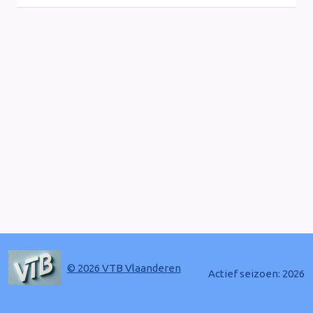
© 2026 VTB Vlaanderen
Actief seizoen: 2026