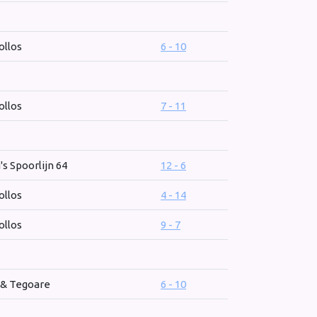
ollos
6 - 10
ollos
7 - 11
's Spoorlijn 64
12 - 6
ollos
4 - 14
ollos
9 - 7
 & Tegoare
6 - 10