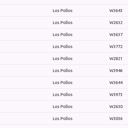
Los Pollos
W3643
Los Pollos
W2632
Los Pollos
W3637
Los Pollos
W3772
Los Pollos
W2821
Los Pollos
W3946
Los Pollos
W3644
Los Pollos
W3973
Los Pollos
W2630
Los Pollos
W3036