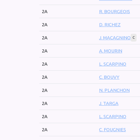
2A
R. BOURGEOIS
2A
D. RICHEZ
2A
J. MACAGNINO
C
2A
A. MOURIN
2A
L. SCARPINO
2A
C. BOUVY
2A
N. PLANCHON
2A
J. TARGA
2A
L. SCARPINO
2A
C. FOUGNIES