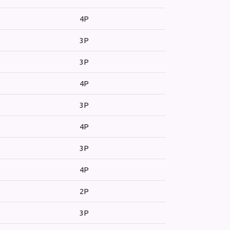
4P
3P
3P
4P
3P
4P
3P
4P
2P
3P