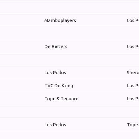
Mamboplayers
Los P
De Bieters
Los P
Los Pollos
Sheru
TVC De Kring
Los P
Tope & Tegoare
Los P
Los Pollos
Tope