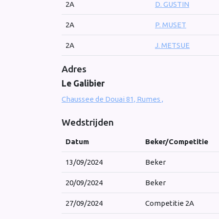
2A
D. GUSTIN
2A
P. MUSET
2A
J. METSUE
Adres
Le Galibier
Chaussee de Douai 81, Rumes ,
Wedstrijden
Datum
Beker/Competitie
13/09/2024
Beker
20/09/2024
Beker
27/09/2024
Competitie 2A