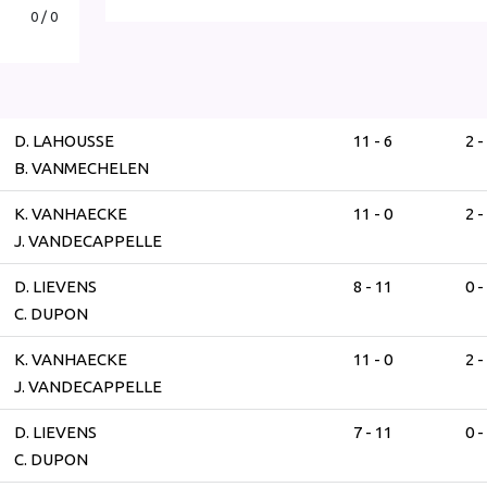
0 / 0
D. LAHOUSSE
11 - 6
2 -
B. VANMECHELEN
K. VANHAECKE
11 - 0
2 -
J. VANDECAPPELLE
D. LIEVENS
8 - 11
0 -
C. DUPON
K. VANHAECKE
11 - 0
2 -
J. VANDECAPPELLE
D. LIEVENS
7 - 11
0 -
C. DUPON