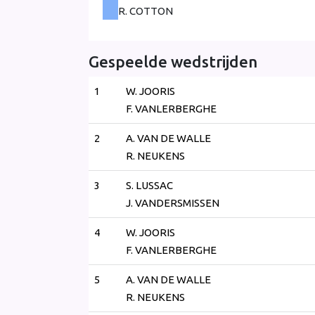
R. COTTON
Gespeelde wedstrijden
1
W. JOORIS
F. VANLERBERGHE
2
A. VAN DE WALLE
R. NEUKENS
3
S. LUSSAC
J. VANDERSMISSEN
4
W. JOORIS
F. VANLERBERGHE
5
A. VAN DE WALLE
R. NEUKENS