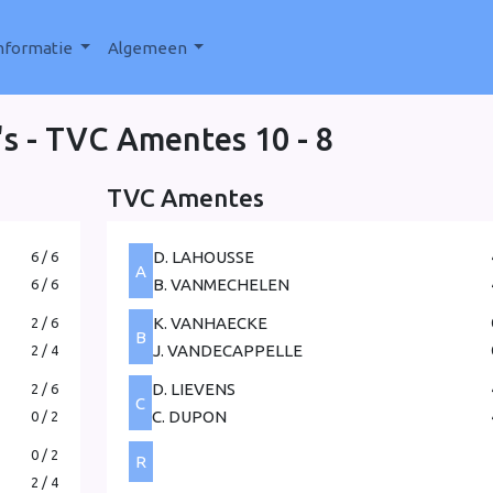
nformatie
Algemeen
's - TVC Amentes
10 - 8
TVC Amentes
D. LAHOUSSE
6 / 6
A
B. VANMECHELEN
6 / 6
K. VANHAECKE
2 / 6
B
J. VANDECAPPELLE
2 / 4
D. LIEVENS
2 / 6
C
C. DUPON
0 / 2
0 / 2
R
2 / 4